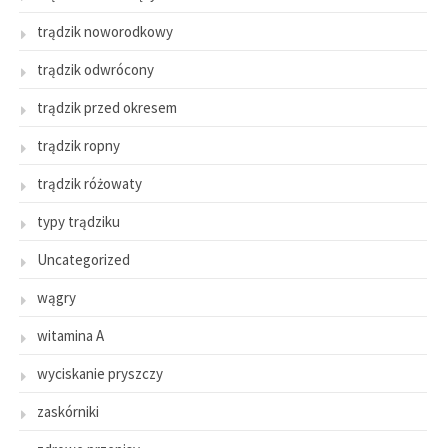
trądzik noworodkowy
trądzik odwrócony
trądzik przed okresem
trądzik ropny
trądzik różowaty
typy trądziku
Uncategorized
wągry
witamina A
wyciskanie pryszczy
zaskórniki