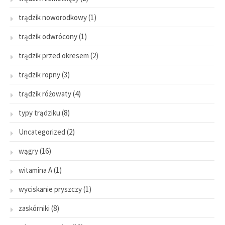
trądzik noworodkowy
(1)
trądzik odwrócony
(1)
trądzik przed okresem
(2)
trądzik ropny
(3)
trądzik różowaty
(4)
typy trądziku
(8)
Uncategorized
(2)
wągry
(16)
witamina A
(1)
wyciskanie pryszczy
(1)
zaskórniki
(8)