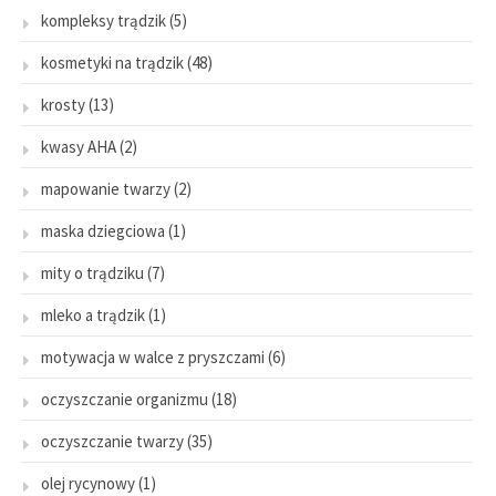
kompleksy trądzik
(5)
kosmetyki na trądzik
(48)
krosty
(13)
kwasy AHA
(2)
mapowanie twarzy
(2)
maska dziegciowa
(1)
mity o trądziku
(7)
mleko a trądzik
(1)
motywacja w walce z pryszczami
(6)
oczyszczanie organizmu
(18)
oczyszczanie twarzy
(35)
olej rycynowy
(1)