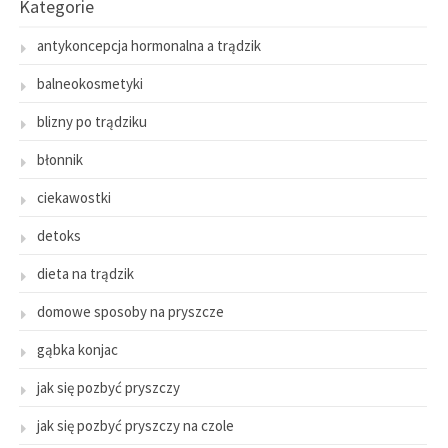
Kategorie
antykoncepcja hormonalna a trądzik
balneokosmetyki
blizny po trądziku
błonnik
ciekawostki
detoks
dieta na trądzik
domowe sposoby na pryszcze
gąbka konjac
jak się pozbyć pryszczy
jak się pozbyć pryszczy na czole