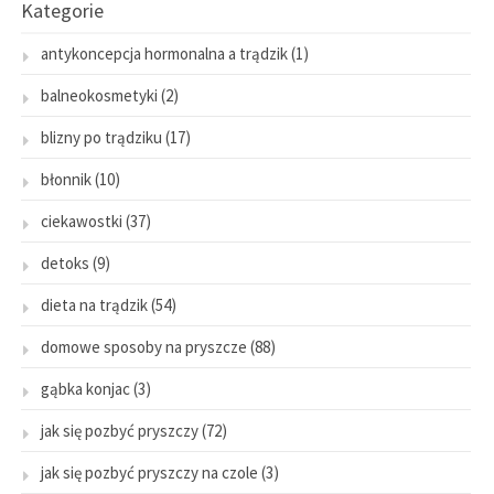
Kategorie
antykoncepcja hormonalna a trądzik
(1)
balneokosmetyki
(2)
blizny po trądziku
(17)
błonnik
(10)
ciekawostki
(37)
detoks
(9)
dieta na trądzik
(54)
domowe sposoby na pryszcze
(88)
gąbka konjac
(3)
jak się pozbyć pryszczy
(72)
jak się pozbyć pryszczy na czole
(3)