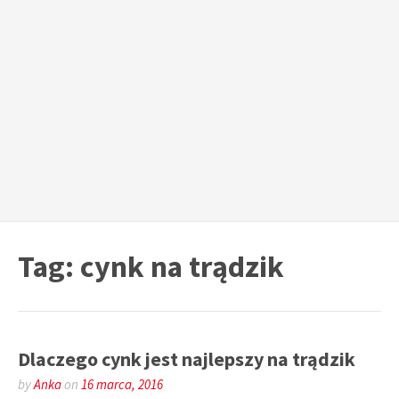
Tag:
cynk na trądzik
Dlaczego cynk jest najlepszy na trądzik
by
Anka
on
16 marca, 2016