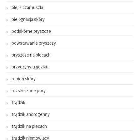
olej z czarnuszki
pielęgnacja skóry
podskórne pryszcze
powstawanie pryszczy
pryszcze na plecach
przyczyny trądziku
ropień skóry
rozszerzone pory
trądzik
trądzik androgenny
trądzik na plecach
trądzik niemowlęcy