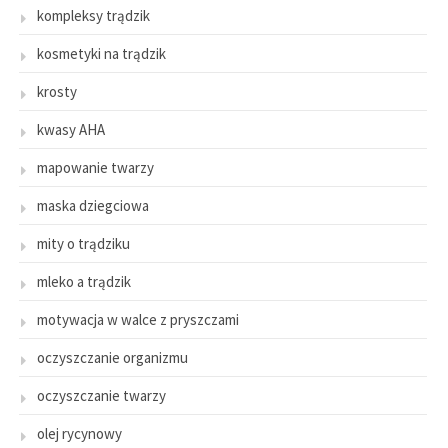
kompleksy trądzik
kosmetyki na trądzik
krosty
kwasy AHA
mapowanie twarzy
maska dziegciowa
mity o trądziku
mleko a trądzik
motywacja w walce z pryszczami
oczyszczanie organizmu
oczyszczanie twarzy
olej rycynowy