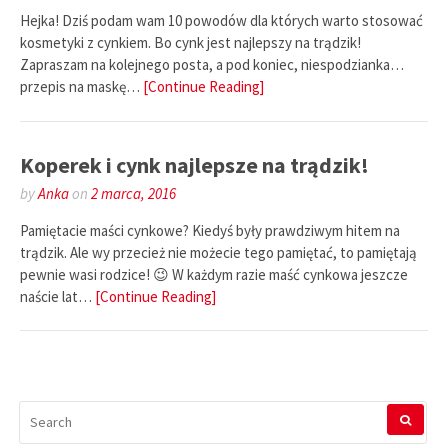
Hejka! Dziś podam wam 10 powodów dla których warto stosować
kosmetyki z cynkiem. Bo cynk jest najlepszy na trądzik!
Zapraszam na kolejnego posta, a pod koniec, niespodzianka…
przepis na maskę…
[Continue Reading]
Koperek i cynk najlepsze na trądzik!
by
Anka
on
2 marca, 2016
Pamiętacie maści cynkowe? Kiedyś były prawdziwym hitem na
trądzik. Ale wy przecież nie możecie tego pamiętać, to pamiętają
pewnie wasi rodzice! 😉 W każdym razie maść cynkowa jeszcze
naście lat…
[Continue Reading]
SEARCH
FOR: