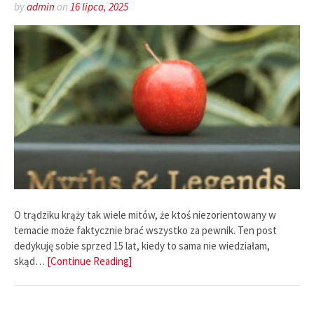
by
admin
on
16 lipca, 2025
O trądziku krąży tak wiele mitów, że ktoś niezorientowany w
temacie może faktycznie brać wszystko za pewnik. Ten post
dedykuję sobie sprzed 15 lat, kiedy to sama nie wiedziałam,
skąd…
[Continue Reading]