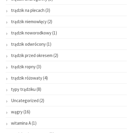
trądzik na plecach
(3)
trądzik niemowlęcy
(2)
trądzik noworodkowy
(1)
trądzik odwrócony
(1)
trądzik przed okresem
(2)
trądzik ropny
(3)
trądzik różowaty
(4)
typy trądziku
(8)
Uncategorized
(2)
wągry
(16)
witamina A
(1)