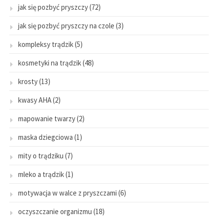
jak się pozbyć pryszczy
(72)
jak się pozbyć pryszczy na czole
(3)
kompleksy trądzik
(5)
kosmetyki na trądzik
(48)
krosty
(13)
kwasy AHA
(2)
mapowanie twarzy
(2)
maska dziegciowa
(1)
mity o trądziku
(7)
mleko a trądzik
(1)
motywacja w walce z pryszczami
(6)
oczyszczanie organizmu
(18)