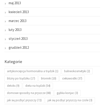
maj 2013
kwiecień 2013
marzec 2013
luty 2013
styczeń 2013
grudzień 2012
Kategorie
antykoncepcja hormonalna a trądzik
(1)
balneokosmetyki
(2)
blizny po trądziku
(17)
błonnik
(10)
ciekawostki
(37)
detoks
(9)
dieta na trądzik
(54)
domowe sposoby na pryszcze
(88)
gąbka konjac
(3)
jak się pozbyć pryszczy
(72)
jak się pozbyć pryszczy na czole
(3)