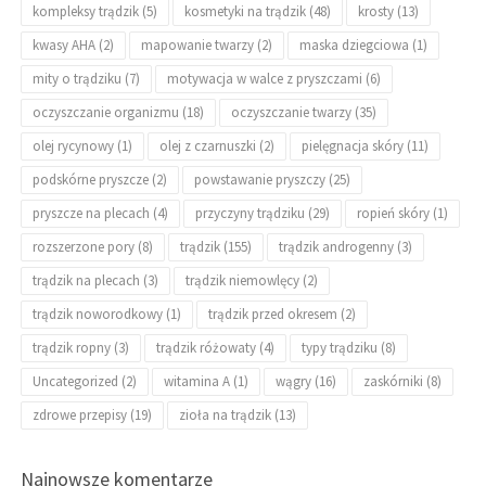
kompleksy trądzik
(5)
kosmetyki na trądzik
(48)
krosty
(13)
kwasy AHA
(2)
mapowanie twarzy
(2)
maska dziegciowa
(1)
mity o trądziku
(7)
motywacja w walce z pryszczami
(6)
oczyszczanie organizmu
(18)
oczyszczanie twarzy
(35)
olej rycynowy
(1)
olej z czarnuszki
(2)
pielęgnacja skóry
(11)
podskórne pryszcze
(2)
powstawanie pryszczy
(25)
pryszcze na plecach
(4)
przyczyny trądziku
(29)
ropień skóry
(1)
rozszerzone pory
(8)
trądzik
(155)
trądzik androgenny
(3)
trądzik na plecach
(3)
trądzik niemowlęcy
(2)
trądzik noworodkowy
(1)
trądzik przed okresem
(2)
trądzik ropny
(3)
trądzik różowaty
(4)
typy trądziku
(8)
Uncategorized
(2)
witamina A
(1)
wągry
(16)
zaskórniki
(8)
zdrowe przepisy
(19)
zioła na trądzik
(13)
Najnowsze komentarze