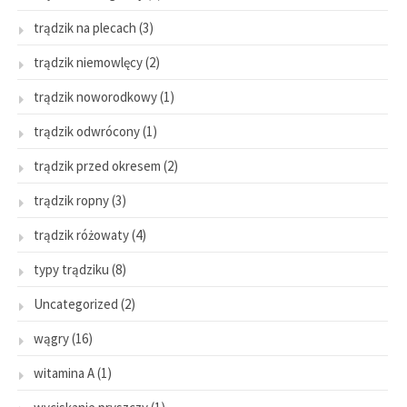
trądzik na plecach
(3)
trądzik niemowlęcy
(2)
trądzik noworodkowy
(1)
trądzik odwrócony
(1)
trądzik przed okresem
(2)
trądzik ropny
(3)
trądzik różowaty
(4)
typy trądziku
(8)
Uncategorized
(2)
wągry
(16)
witamina A
(1)