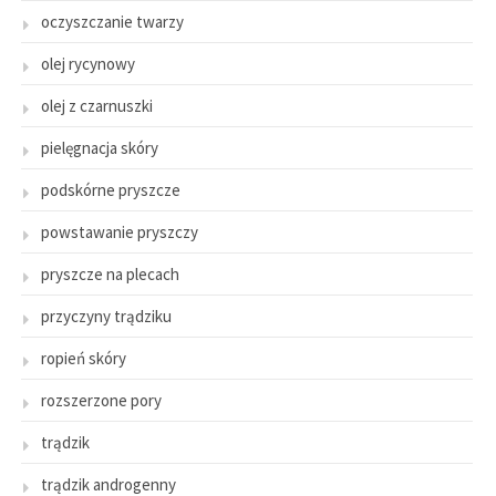
oczyszczanie twarzy
olej rycynowy
olej z czarnuszki
pielęgnacja skóry
podskórne pryszcze
powstawanie pryszczy
pryszcze na plecach
przyczyny trądziku
ropień skóry
rozszerzone pory
trądzik
trądzik androgenny