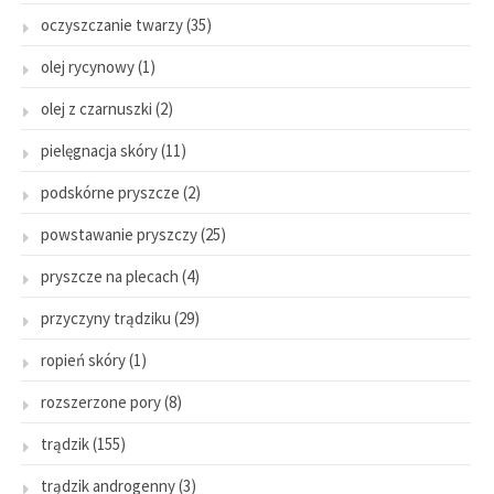
oczyszczanie twarzy
(35)
olej rycynowy
(1)
olej z czarnuszki
(2)
pielęgnacja skóry
(11)
podskórne pryszcze
(2)
powstawanie pryszczy
(25)
pryszcze na plecach
(4)
przyczyny trądziku
(29)
ropień skóry
(1)
rozszerzone pory
(8)
trądzik
(155)
trądzik androgenny
(3)