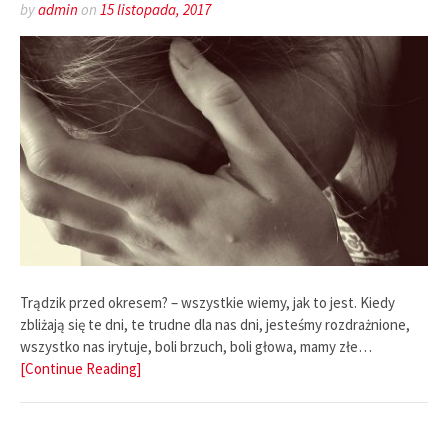
by
admin
on
15 listopada, 2017
Trądzik przed okresem? – wszystkie wiemy, jak to jest. Kiedy
zbliżają się te dni, te trudne dla nas dni, jesteśmy rozdrażnione,
wszystko nas irytuje, boli brzuch, boli głowa, mamy złe…
[Continue Reading]