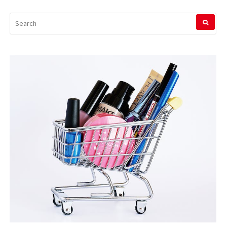
SEARCH
FOR: