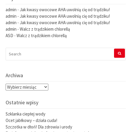
admin
-
Jak kwasy owocowe AHA uwolnią cię od trądziku!
admin
-
Jak kwasy owocowe AHA uwolnią cię od trądziku!
admin
-
Jak kwasy owocowe AHA uwolnią cię od trądziku!
admin
-
Walcz z trądzikiem chlorellą
ASD
-
Walcz z trądzikiem chlorellą
SEARCH
FOR:
Archiwa
Archiwa
Ostatnie wpisy
Szklanka ciepłej wody
Ocet jabłkowy – działa cuda!
Szczotka w dłoń! Dla zdrowia i urody