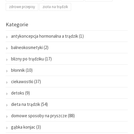
zdrowe przepisy
zioła na trądzik
Kategorie
antykoncepcja hormonalna a trądzik
(1)
balneokosmetyki
(2)
blizny po trądziku
(17)
błonnik
(10)
ciekawostki
(37)
detoks
(9)
dieta na trądzik
(54)
domowe sposoby na pryszcze
(88)
gąbka konjac
(3)