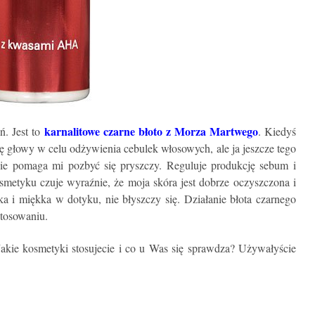
karnalitowe czarne błoto z Morza Martwego
ń. Jest to
. Kiedyś
ę głowy w celu odżywienia cebulek włosowych, ale ja jeszcze tego
nie pomaga mi pozbyć się pryszczy. Reguluje produkcję sebum i
smetyku czuje wyraźnie, że moja skóra jest dobrze oczyszczona i
dka i miękka w dotyku, nie błyszczy się. Działanie błota czarnego
tosowaniu.
akie kosmetyki stosujecie i co u Was się sprawdza? Używałyście