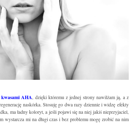
z kwasami AHA
, dzięki któremu z jednej strony nawilżam ją, a z
egenerację naskórka. Stosuję go dwa razy dziennie i widzę efekty
dka, ma ładny koloryt, a jeśli pojawi się na niej jakiś nieprzyjaciel,
rem wystarcza mi na długi czas i bez problemu mogę zrobić na nim