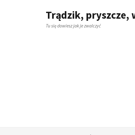
Skip
to
Trądzik, pryszcze
content
Tu się dowiesz jak je zwalczyć