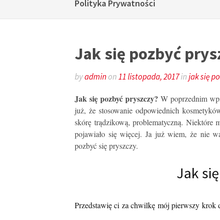
Polityka Prywatności
Jak się pozbyć prys
by
admin
on
11 listopada, 2017
in
jak się p
Jak się pozbyć pryszczy?
W poprzednim wpi
już, że stosowanie odpowiednich kosmetyków
skórę trądzikową, problematyczną. Niektóre 
pojawiało się więcej. Ja już wiem, że nie w
pozbyć się pryszczy.
Jak si
Przedstawię ci za chwilkę mój pierwszy krok d