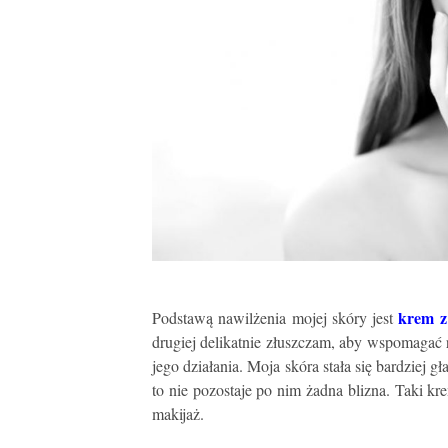
krem 
Podstawą nawilżenia mojej skóry jest
drugiej delikatnie złuszczam, aby wspomagać r
jego działania. Moja skóra stała się bardziej gła
to nie pozostaje po nim żadna blizna. Taki k
makijaż.