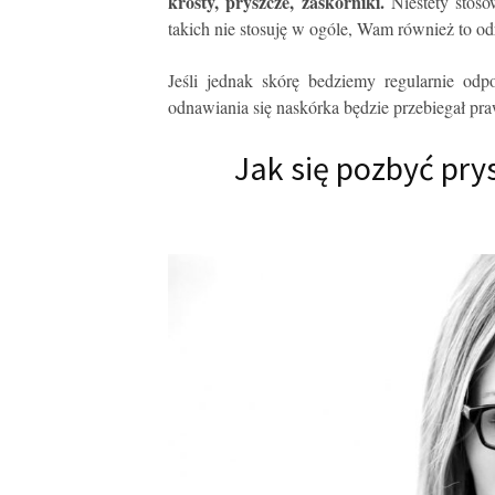
krosty, pryszcze, zaskórniki.
Niestety stoso
takich nie stosuję w ogóle, Wam również to o
Jeśli jednak skórę bedziemy regularnie odp
odnawiania się naskórka będzie przebiegał pr
Jak się pozbyć pry