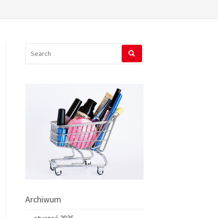
SEARCH
FOR:
Archiwum