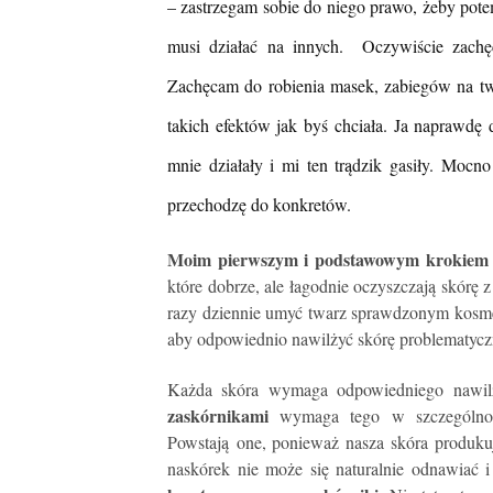
– zastrzegam sobie do niego prawo, żeby potem
musi działać na innych. Oczywiście zachę
Zachęcam do robienia masek, zabiegów na twarz
takich efektów jak byś chciała. Ja naprawd
mnie działały i mi ten trądzik gasiły. Mocn
przechodzę do konkretów.
Moim pierwszym i podstawowym krokiem do 
które dobrze, ale łagodnie oczyszczają skórę 
razy dziennie umyć twarz sprawdzonym kosme
aby odpowiednio nawilżyć skórę problematycz
Każda skóra wymaga odpowiedniego nawil
zaskórnikami
wymaga tego w szczególności
Powstają one, ponieważ nasza skóra produku
naskórek nie może się naturalnie odnawiać i