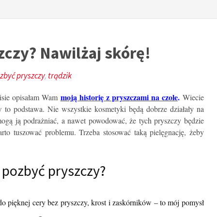
zczy? Nawilżaj skórę!
ozbyć pryszczy
,
trądzik
moją historię z pryszczami na czole
.
sie opisałam Wam
Wiecie
 to podstawa. Nie wszystkie kosmetyki będą dobrze działały na
mogą ją podrażniać, a nawet powodować, że tych pryszczy będzie
arto tuszować problemu. Trzeba stosować taką pielęgnację, żeby
ę pozbyć pryszczy?
o pięknej cery bez pryszczy, krost i zaskórników – to mój pomysł