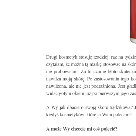
Drugi kosmetyk stosuję rzadziej, raz na tydzie
czytałam, że można tą maskę stosować na skór
nie próbowałam. Za to czarne błoto skutecz
nawilża moją skórę. Po zastosowaniu tego ko
nawilżona, ale nie jest podrażniona. Jest gła
widać gołym okiem już po pierwszym jego zas
A Wy jak dbacie o swoją skórę trądzikową? J
kiedyś kosmetyków, które ja Wam polecam?
A może Wy chcecie mi coś polecić?